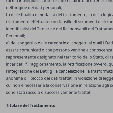
forma intelligibile. L’interessato ha diritto di ottenere in
dell’origine dei dati personali;
b) delle finalità e modalità del trattamento; c) della logic
trattamento effettuato con l’ausilio di strumenti elettron
identificativi del Titolare e dei Responsabili del Trattame
Personali;
e) dei soggetti o delle categorie di soggetti ai quali i D
essere comunicati o che possono venirne a conoscenza i
rappresentante designato nel territorio dello Stato, di r
incaricati; f) l’aggiornamento, la rettificazione ovvero, 
l’integrazione dei Dati; g) la cancellazione, la trasforma
anonima o il blocco dei dati trattati in violazione di legg
cui non è necessaria la conservazione in relazione agli sco
sono stati raccolti o successivamente trattati.
Titolare del Trattamento