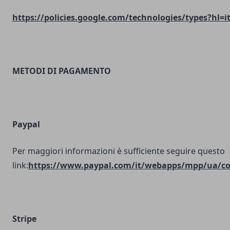
https://policies.google.com/technologies/types?hl=i
METODI DI PAGAMENTO
Paypal
Per maggiori informazioni è sufficiente seguire questo
link:
https://www.paypal.com/it/webapps/mpp/ua/coo
Stripe