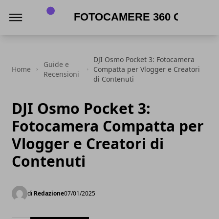
Fotocamere 360 gradi
DJI Osmo Pocket 3: Fotocamera
Guide e
Home
Compatta per Vlogger e Creatori
Recensioni
di Contenuti
DJI Osmo Pocket 3:
Fotocamera Compatta per
Vlogger e Creatori di
Contenuti
di
Redazione
07/01/2025