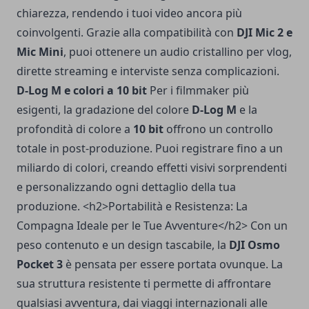
chiarezza, rendendo i tuoi video ancora più
coinvolgenti. Grazie alla compatibilità con
DJI Mic 2 e
Mic Mini
, puoi ottenere un audio cristallino per vlog,
dirette streaming e interviste senza complicazioni.
D-Log M e colori a 10 bit
Per i filmmaker più
esigenti, la gradazione del colore
D-Log M
e la
profondità di colore a
10 bit
offrono un controllo
totale in post-produzione. Puoi registrare fino a un
miliardo di colori, creando effetti visivi sorprendenti
e personalizzando ogni dettaglio della tua
produzione. <h2>Portabilità e Resistenza: La
Compagna Ideale per le Tue Avventure</h2> Con un
peso contenuto e un design tascabile, la
DJI Osmo
Pocket 3
è pensata per essere portata ovunque. La
sua struttura resistente ti permette di affrontare
qualsiasi avventura, dai viaggi internazionali alle