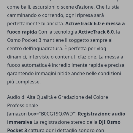
come balli, escursioni o scene d’azione. Che tu stia
camminando o correndo, ogni ripresa sarà
perfettamente bilanciata.
ActiveTrack 6.0 e messa a
fuoco rapida
Con la tecnologia
ActiveTrack 6.0
, la
Osmo Pocket 3 mantiene il soggetto sempre al
centro dell’inquadratura. È perfetta per vlog
dinamici, interviste o contenuti d’azione. La messa a
fuoco automatica è incredibilmente rapida e precisa,
garantendo immagini nitide anche nelle condizioni
più complesse.
Audio di Alta Qualità e Gradazione del Colore
Professionale
[amazon box="B0CG19QXWD"]
Registrazione audio
immersiva
La registrazione stereo della
DJI Osmo
Pocket 3
cattura ogni dettaglio sonoro con