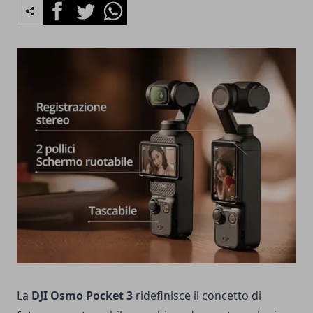
Facebook
Twitter
Whatsapp
La
DJI Osmo Pocket 3
ridefinisce il concetto di