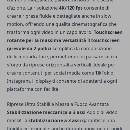
d’azione. La risoluzione
4K/120 fps
consente di
creare riprese fluide e dettagliate anche in slow
motion, offrendo una qualità cinematografica che
trasforma ogni video in un capolavoro.
Touchscreen
rotante per la massima versatilità
Il
touchscreen
girevole da 2 pollici
semplifica la composizione
delle inquadrature, permettendo di passare senza
sforzo da riprese orizzontali a verticali. Ideale per
creare contenuti per social media come TikTok o
Instagram, il display ti consente di adattarti a ogni
piattaforma con facilità.
Riprese Ultra Stabili e Messa a Fuoco Avanzata
Stabilizzazione meccanica a 3 assi
Addio ai video
mossi! La
stabilizzazione a 3 assi
garantisce una
fluidità eccezionale, anche durante movimenti rapidi