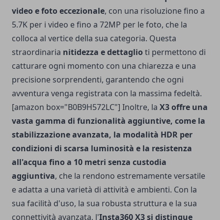
video e foto eccezionale
, con una risoluzione fino a
5.7K per i video e fino a 72MP per le foto, che la
colloca al vertice della sua categoria. Questa
straordinaria
nitidezza e dettaglio
ti permettono di
catturare ogni momento con una chiarezza e una
precisione sorprendenti, garantendo che ogni
avventura venga registrata con la massima fedeltà.
[amazon box="B0B9H572LC"] Inoltre, la
X3 offre una
vasta gamma di funzionalità aggiuntive, come la
stabilizzazione avanzata, la modalità HDR per
condizioni di scarsa luminosità e la resistenza
all'acqua fino a 10 metri senza custodia
aggiuntiva
, che la rendono estremamente versatile
e adatta a una varietà di attività e ambienti. Con la
sua facilità d'uso, la sua robusta struttura e la sua
connettività avanzata, l'
Insta360 X3 si distingue