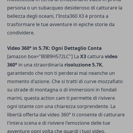
persona o un
subacqueo
desideroso di catturare la
bellezza degli oceani, l'Insta360 X3 è pronta a
trasformare le tue avventure in epiche storie da
condividere.
Video 360° in 5.7K: Ogni Dettaglio Conta
[amazon box="B0B9H572LC"] La
X3
cattura
video
360°
in una straordinaria
risoluzione 5.7K
,
garantendo che non ti perderai mai neanche un
momento d'azione. Che si tratti di curve mozzafiato
su strade di montagna o di immersioni in fondali
marini, questa action cam ti permette di rivivere
ogni istante con una chiarezza sorprendente. La
libertà offerta dai video 360° ti consente di catturare
l'intera scena e di rivivere l'emozione delle tue
avventure ogni volta che guardi i tuoi video.