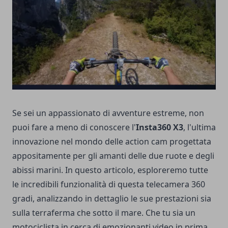
Se sei un appassionato di avventure estreme, non
puoi fare a meno di conoscere l'
Insta360 X3
, l'ultima
innovazione nel mondo delle action cam progettata
appositamente per gli amanti delle due ruote e degli
abissi marini. In questo articolo, esploreremo tutte
le incredibili funzionalità di questa telecamera 360
gradi, analizzando in dettaglio le sue prestazioni sia
sulla terraferma che sotto il mare. Che tu sia un
motociclista in cerca di emozionanti video in prima