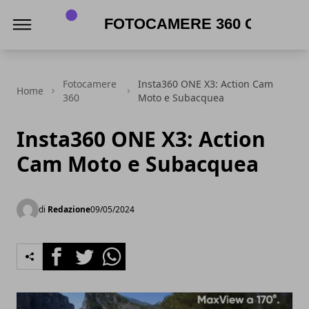
Fotocamere 360 gradi
Fotocamere
Insta360 ONE X3: Action Cam
Home
360
Moto e Subacquea
Insta360 ONE X3: Action
Cam Moto e Subacquea
di
Redazione
09/05/2024
Facebook
Twitter
Whatsapp