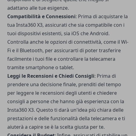
adattano alle tue esigenze.
Compatibilità e Connessioni
: Prima di acquistare la
tua Insta360 X3, assicurati che sia compatibile con i
tuoi dispositivi esistenti, sia iOS che Android.
Controlla anche le opzioni di connettività, come il Wi-
Fi e il Bluetooth, per assicurarti di poter trasferire
facilmente i tuoi file e controllare la telecamera
tramite smartphone o tablet.
Leggi le Recensioni e Chiedi Consigli
: Prima di
prendere una decisione finale, prenditi del tempo
per leggere le recensioni degli utenti e chiedere
consigli a persone che hanno già esperienza con la
Insta360 X3. Questo ti darà un'idea più chiara delle
prestazioni e delle funzionalità della telecamera e ti
aiuterà a capire se è la scelta giusta per te.
Considera il Budget
: Infine, assicurati di stabilire un