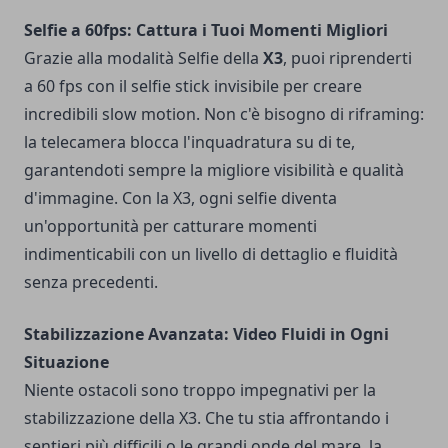
Selfie a 60fps: Cattura i Tuoi Momenti Migliori
Grazie alla modalità Selfie della
X3
, puoi riprenderti
a 60 fps con il selfie stick invisibile per creare
incredibili slow motion. Non c'è bisogno di riframing:
la telecamera blocca l'inquadratura su di te,
garantendoti sempre la migliore visibilità e qualità
d'immagine. Con la X3, ogni selfie diventa
un'opportunità per catturare momenti
indimenticabili con un livello di dettaglio e fluidità
senza precedenti.
Stabilizzazione Avanzata: Video Fluidi in Ogni
Situazione
Niente ostacoli sono troppo impegnativi per la
stabilizzazione della X3. Che tu stia affrontando i
sentieri più difficili o le grandi onde del mare, la