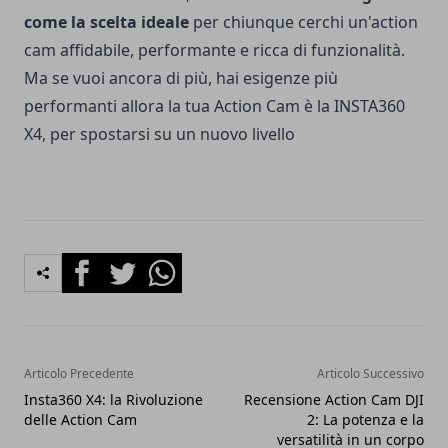
come la scelta ideale
per chiunque cerchi un'action
cam affidabile, performante e ricca di funzionalità.
Ma se vuoi ancora di più, hai esigenze più
performanti allora la tua Action Cam è la
INSTA360
X4
, per spostarsi su un nuovo livello
Facebook
Twitter
Whatsapp
Articolo Precedente
Articolo Successivo
Insta360 X4: la Rivoluzione
Recensione Action Cam DJI
delle Action Cam
2: La potenza e la
versatilità in un corpo