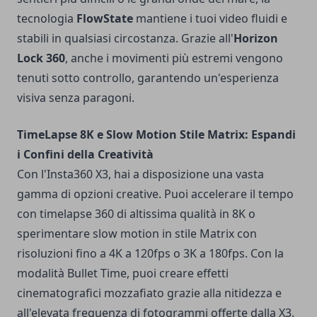
tecnologia
FlowState
mantiene i tuoi video fluidi e
stabili in qualsiasi circostanza. Grazie all'
Horizon
Lock 360
, anche i movimenti più estremi vengono
tenuti sotto controllo, garantendo un'esperienza
visiva senza paragoni.
TimeLapse 8K e Slow Motion Stile Matrix: Espandi
i Confini della Creatività
Con l'Insta360 X3, hai a disposizione una vasta
gamma di opzioni creative. Puoi accelerare il tempo
con timelapse 360 di altissima qualità in 8K o
sperimentare slow motion in stile Matrix con
risoluzioni fino a 4K a 120fps o 3K a 180fps. Con la
modalità Bullet Time, puoi creare effetti
cinematografici mozzafiato grazie alla nitidezza e
all'elevata frequenza di fotogrammi offerte dalla X3.