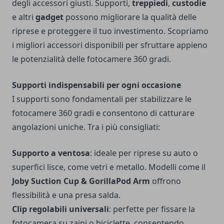
degli accessori giusti. Supporti,
treppiedi
,
custodie
e altri
gadget
possono migliorare la qualità delle
riprese e proteggere il tuo investimento. Scopriamo
i migliori accessori disponibili per sfruttare appieno
le potenzialità delle fotocamere 360 gradi.
Supporti indispensabili per ogni occasione
I supporti sono fondamentali per stabilizzare le
fotocamere 360 gradi e consentono di catturare
angolazioni uniche. Tra i più consigliati:
Supporto a ventosa
: ideale per riprese su auto o
superfici lisce, come vetri e metallo. Modelli come il
Joby Suction Cup & GorillaPod Arm
offrono
flessibilità e una presa salda.
Clip regolabili universali
: perfette per fissare la
fotocamera su zaini o biciclette, consentendo