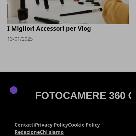
I Migliori Accessori per Vlog
13/01/2025
Contatti
Privacy Policy
Cookie Policy
Redazione
Chi siamo