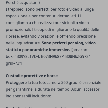
Perché acquistarli?
I treppiedi sono perfetti per foto e video a lunga
esposizione e per contenuti dettagliati. Li
consigliamo a chi realizza tour virtuali o video
promozionali. I treppiedi migliorano la qualità delle
riprese, evitando vibrazioni e offrendo precisione
nelle inquadrature.
Sono perfetti per vlog, video
statici o panoramiche immersive.
[amazon
box="B09Y8L1VD4, B073N9687P, B08N6ZG9F2"
grid="3"]
Custodie protettive e borse
Proteggere la tua fotocamera 360 gradi è essenziale
per garantirne la durata nel tempo. Alcuni accessori
indispensabili includono: