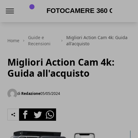
Fotocamere 360 gradi
Guide e
Migliori Action Cam 4k: Guida
Home
Recensioni
all'acquisto
Migliori Action Cam 4k:
Guida all'acquisto
di
Redazione
05/05/2024
Facebook
Twitter
Whatsapp