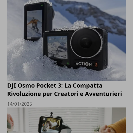
DJI Osmo Pocket 3: La Compatta
Rivoluzione per Creatori e Avventurieri
14/01/2025