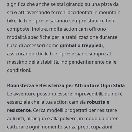
significa che anche se stai girando su una pista da
sci o attraversando terreni accidentati in mountain
bike, le tue riprese saranno sempre stabili e ben
composte. Inoltre, molte action cam offrono
modalità specifiche per la stabilizzazione durante
l'uso di accessori come
gimbal o treppiedi
,
assicurando che le tue riprese siano sempre al
massimo della stabilità, indipendentemente dalle
condizioni.
Robustezza e Resistenza per Affrontare Ogni Sfida
Le avventure possono essere imprevedibili, quindi è
essenziale che la tua action cam sia
robusta e
resistente
. Cerca modelli progettati per resistere
agli urti, all'acqua e alla polvere, in modo da poter
catturare ogni momento senza preoccupazioni.