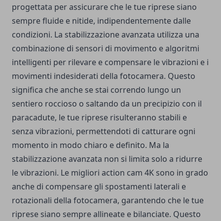
progettata per assicurare che le tue riprese siano
sempre fluide e nitide, indipendentemente dalle
condizioni. La stabilizzazione avanzata utilizza una
combinazione di sensori di movimento e algoritmi
intelligenti per rilevare e compensare le vibrazioni e i
movimenti indesiderati della fotocamera. Questo
significa che anche se stai correndo lungo un
sentiero roccioso o saltando da un precipizio con il
paracadute, le tue riprese risulteranno stabili e
senza vibrazioni, permettendoti di catturare ogni
momento in modo chiaro e definito. Ma la
stabilizzazione avanzata non si limita solo a ridurre
le vibrazioni. Le migliori action cam 4K sono in grado
anche di compensare gli spostamenti laterali e
rotazionali della fotocamera, garantendo che le tue
riprese siano sempre allineate e bilanciate. Questo