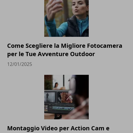
Come Scegliere la Migliore Fotocamera
per le Tue Avventure Outdoor
12/01/2025
Montaggio Video per Action Cam e