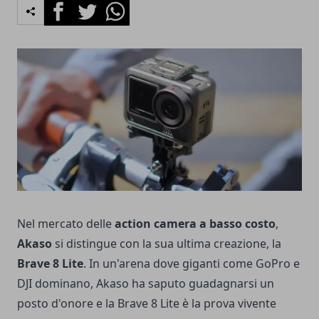
Facebook
Twitter
Whatsapp
Nel mercato delle
action camera a basso costo
,
Akaso
si distingue con la sua ultima creazione, la
Brave 8 Lite
. In un'arena dove giganti come
GoPro
e
DJI
dominano, Akaso ha saputo guadagnarsi un
posto d'onore e la Brave 8 Lite è la prova vivente