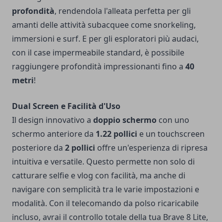
profondità
, rendendola l'alleata perfetta per gli
amanti delle attività subacquee come snorkeling,
immersioni e surf. E per gli esploratori più audaci,
con il case impermeabile standard, è possibile
raggiungere profondità impressionanti fino a
40
metri
!
Dual Screen e Facilità d'Uso
Il design innovativo a
doppio schermo
con uno
schermo anteriore da
1.22 pollici
e un touchscreen
posteriore da
2 pollici
offre un'esperienza di ripresa
intuitiva e versatile. Questo permette non solo di
catturare selfie e vlog con facilità, ma anche di
navigare con semplicità tra le varie impostazioni e
modalità. Con il telecomando da polso ricaricabile
incluso, avrai il controllo totale della tua Brave 8 Lite,