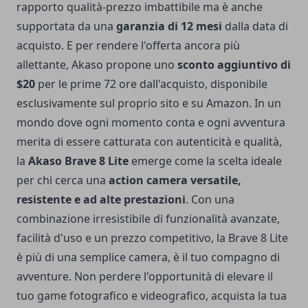
rapporto qualità-prezzo imbattibile ma è anche
supportata da una
garanzia di 12 mesi
dalla data di
acquisto. E per rendere l'offerta ancora più
allettante, Akaso propone uno
sconto aggiuntivo di
$20
per le prime 72 ore dall'acquisto, disponibile
esclusivamente sul proprio sito e su
Amazon
. In un
mondo dove ogni momento conta e ogni avventura
merita di essere catturata con autenticità e qualità,
la
Akaso Brave 8 Lite
emerge come la scelta ideale
per chi cerca una
action camera versatile,
resistente e ad alte prestazioni
. Con una
combinazione irresistibile di funzionalità avanzate,
facilità d'uso e un prezzo competitivo, la Brave 8 Lite
è più di una semplice camera, è il tuo compagno di
avventure. Non perdere l'opportunità di elevare il
tuo game fotografico e videografico, acquista la tua