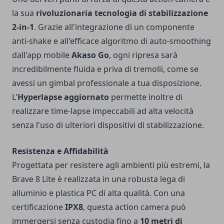
la sua
rivoluzionaria tecnologia di stabilizzazione
2-in-1
. Grazie all'integrazione di un componente
anti-shake e all'efficace algoritmo di auto-smoothing
dall'app mobile
Akaso Go
, ogni ripresa sarà
incredibilmente fluida e priva di tremolii, come se
avessi un gimbal professionale a tua disposizione.
L'
Hyperlapse aggiornato
permette inoltre di
realizzare time-lapse impeccabili ad alta velocità
senza l'uso di ulteriori dispositivi di stabilizzazione.
Resistenza e Affidabilità
Progettata per resistere agli ambienti più estremi, la
Brave 8 Lite è realizzata in una robusta lega di
alluminio e plastica PC di alta qualità. Con una
certificazione
IPX8
, questa action camera può
immergersi senza custodia fino a
10 metri di