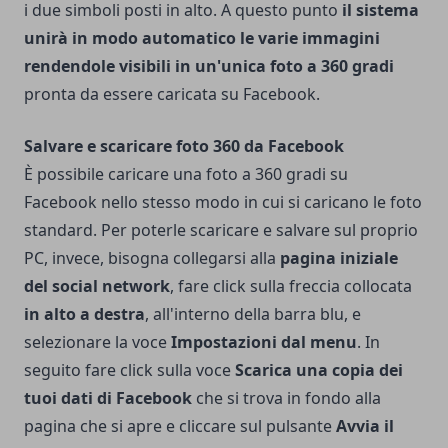
i due simboli posti in alto. A questo punto
il sistema
unirà in modo automatico le varie immagini
rendendole visibili in un'unica foto a 360 gradi
pronta da essere caricata su Facebook.
Salvare e scaricare foto 360 da Facebook
È possibile caricare una foto a 360 gradi su
Facebook nello stesso modo in cui si caricano le foto
standard. Per poterle scaricare e salvare sul proprio
PC, invece, bisogna collegarsi alla
pagina iniziale
del social network
, fare click sulla freccia collocata
in alto a destra
, all'interno della barra blu, e
selezionare la voce
Impostazioni dal menu
.
In
seguito fare click sulla voce
Scarica una copia dei
tuoi dati di Facebook
che si trova in fondo alla
pagina che si apre e cliccare sul pulsante
Avvia il