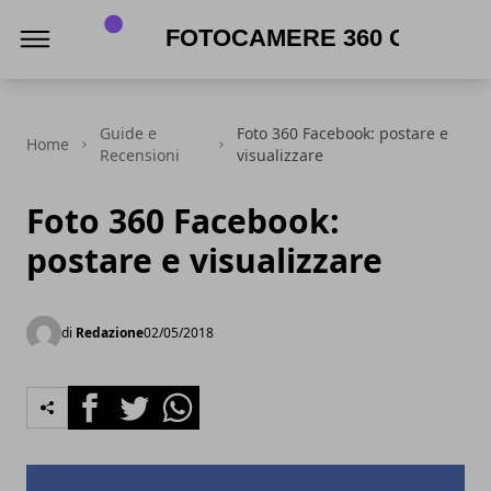
Fotocamere 360 gradi
Guide e
Foto 360 Facebook: postare e
Home
Recensioni
visualizzare
Foto 360 Facebook:
postare e visualizzare
di
Redazione
02/05/2018
Facebook
Twitter
Whatsapp