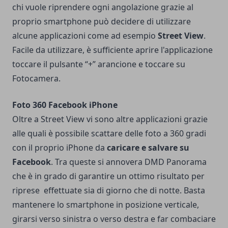
chi vuole riprendere ogni angolazione grazie al
proprio smartphone può decidere di utilizzare
alcune applicazioni come ad esempio
Street View
.
Facile da utilizzare, è sufficiente aprire l'applicazione
toccare il pulsante “+” arancione e toccare su
Fotocamera.
Foto 360 Facebook iPhone
Oltre a Street View vi sono altre applicazioni grazie
alle quali è possibile scattare delle foto a 360 gradi
con il proprio iPhone da
caricare e salvare su
Facebook
. Tra queste si annovera
DMD Panorama
che è in grado di garantire un ottimo risultato per
riprese effettuate sia di giorno che di notte. Basta
mantenere lo smartphone in posizione verticale,
girarsi verso sinistra o verso destra e far combaciare